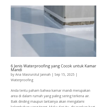
6 Jenis Waterproofing yang Cocok untuk Kamar
Mandi
by
Ana Masrurotul Jannah
|
Sep 15, 2025
|
Waterproofing
Anda tentu paham bahwa kamar mandi merupakan
area di dalam rumah yang paling sering terkena air.
Baik dinding maupun lantainya akan mengalami
kelembaban yang tinggi. Maka dari itu, disarankan bagi