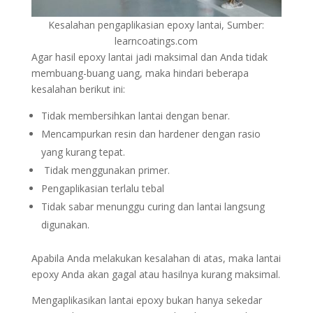
Kesalahan pengaplikasian epoxy lantai, Sumber:
learncoatings.com
Agar hasil epoxy lantai jadi maksimal dan Anda tidak
membuang-buang uang, maka hindari beberapa
kesalahan berikut ini:
Tidak membersihkan lantai dengan benar.
Mencampurkan resin dan hardener dengan rasio
yang kurang tepat.
Tidak menggunakan primer.
Pengaplikasian terlalu tebal
Tidak sabar menunggu curing dan lantai langsung
digunakan.
Apabila Anda melakukan kesalahan di atas, maka lantai
epoxy Anda akan gagal atau hasilnya kurang maksimal.
Mengaplikasikan lantai epoxy bukan hanya sekedar