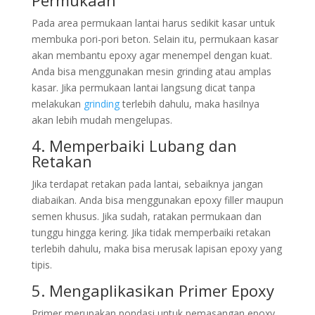
Permukaan
Pada area permukaan lantai harus sedikit kasar untuk
membuka pori-pori beton. Selain itu, permukaan kasar
akan membantu epoxy agar menempel dengan kuat.
Anda bisa menggunakan mesin grinding atau amplas
kasar. Jika permukaan lantai langsung dicat tanpa
melakukan
grinding
terlebih dahulu, maka hasilnya
akan lebih mudah mengelupas.
4. Memperbaiki Lubang dan
Retakan
Jika terdapat retakan pada lantai, sebaiknya jangan
diabaikan. Anda bisa menggunakan epoxy filler maupun
semen khusus. Jika sudah, ratakan permukaan dan
tunggu hingga kering. Jika tidak memperbaiki retakan
terlebih dahulu, maka bisa merusak lapisan epoxy yang
tipis.
5. Mengaplikasikan Primer Epoxy
Primer merupakan pondasi untuk pemasangan epoxy.