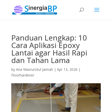
Panduan Lengkap: 10
Cara Aplikasi Epoxy
Lantai agar Hasil Rapi
dan Tahan Lama
by
Ana Masrurotul Jannah
|
Apr 13, 2026
|
Floorhardener