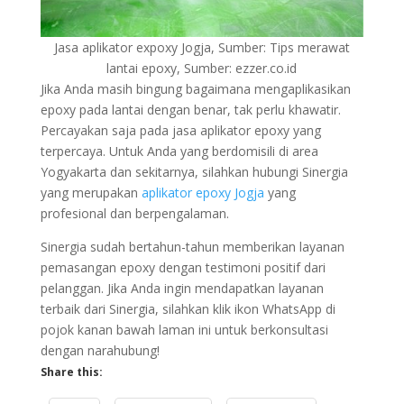
Jasa aplikator expoxy Jogja, Sumber: Tips merawat
lantai epoxy, Sumber: ezzer.co.id
Jika Anda masih bingung bagaimana mengaplikasikan
epoxy pada lantai dengan benar, tak perlu khawatir.
Percayakan saja pada jasa aplikator epoxy yang
terpercaya. Untuk Anda yang berdomisili di area
Yogyakarta dan sekitarnya, silahkan hubungi Sinergia
yang merupakan
aplikator epoxy Jogja
yang
profesional dan berpengalaman.
Sinergia sudah bertahun-tahun memberikan layanan
pemasangan epoxy dengan testimoni positif dari
pelanggan. Jika Anda ingin mendapatkan layanan
terbaik dari Sinergia, silahkan klik ikon WhatsApp di
pojok kanan bawah laman ini untuk berkonsultasi
dengan narahubung!
Share this: