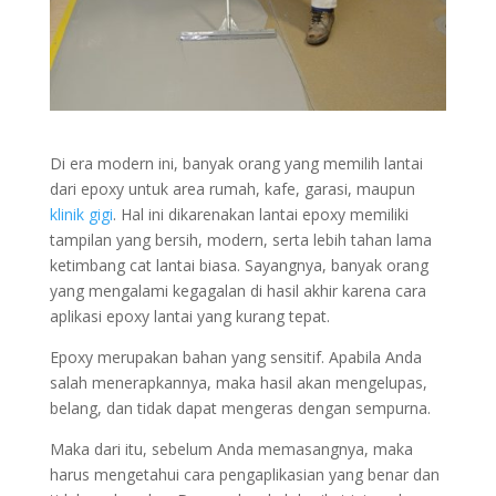
Di era modern ini, banyak orang yang memilih lantai
dari epoxy untuk area rumah, kafe, garasi, maupun
klinik gigi
. Hal ini dikarenakan lantai epoxy memiliki
tampilan yang bersih, modern, serta lebih tahan lama
ketimbang cat lantai biasa. Sayangnya, banyak orang
yang mengalami kegagalan di hasil akhir karena cara
aplikasi epoxy lantai yang kurang tepat.
Epoxy merupakan bahan yang sensitif. Apabila Anda
salah menerapkannya, maka hasil akan mengelupas,
belang, dan tidak dapat mengeras dengan sempurna.
Maka dari itu, sebelum Anda memasangnya, maka
harus mengetahui cara pengaplikasian yang benar dan