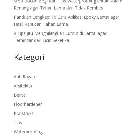
Stop Bocor! Beginilah Tips Waterproofing untuk Kolam
Renang agar Tahan Lama dan Tidak Rembes
Panduan Lengkap: 10 Cara Aplikasi Epoxy Lantai agar
Hasil Rapi dan Tahan Lama
9 Tips Jitu Menghilangkan Lumut di Lantai agar
Terhindar dari Licin Seketika
Kategori
Anti Rayap
Arsitektur
Berita
Floorhardener
Konstruksi
Tips
Waterproofing