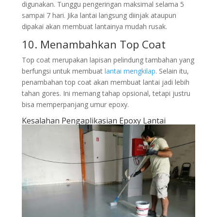
digunakan. Tunggu pengeringan maksimal selama 5
sampai 7 hari. Jika lantai langsung diinjak ataupun
dipakai akan membuat lantainya mudah rusak.
10. Menambahkan Top Coat
Top coat merupakan lapisan pelindung tambahan yang
berfungsi untuk membuat
lantai mengkilap
. Selain itu,
penambahan top coat akan membuat lantai jadi lebih
tahan gores. Ini memang tahap opsional, tetapi justru
bisa memperpanjang umur epoxy.
Kesalahan Pengaplikasian Epoxy Lantai