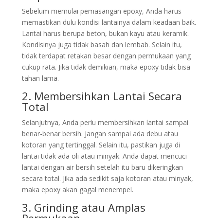
Sebelum memulai pemasangan epoxy, Anda harus
memastikan dulu kondisi lantainya dalam keadaan baik.
Lantai harus berupa beton, bukan kayu atau keramik.
Kondisinya juga tidak basah dan lembab. Selain itu,
tidak terdapat retakan besar dengan permukaan yang
cukup rata. Jika tidak demikian, maka epoxy tidak bisa
tahan lama.
2. Membersihkan Lantai Secara
Total
Selanjutnya, Anda perlu membersihkan lantai sampai
benar-benar bersih. Jangan sampai ada debu atau
kotoran yang tertinggal. Selain itu, pastikan juga di
lantai tidak ada oli atau minyak. Anda dapat mencuci
lantai dengan air bersih setelah itu baru dikeringkan
secara total. Jika ada sedikit saja kotoran atau minyak,
maka epoxy akan gagal menempel.
3. Grinding atau Amplas