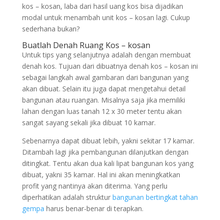
kos – kosan, laba dari hasil uang kos bisa dijadikan
modal untuk menambah unit kos – kosan lagi. Cukup
sederhana bukan?
Buatlah Denah Ruang Kos – kosan
Untuk tips yang selanjutnya adalah dengan membuat
denah kos. Tujuan dari dibuatnya denah kos – kosan ini
sebagai langkah awal gambaran dari bangunan yang
akan dibuat. Selain itu juga dapat mengetahui detail
bangunan atau ruangan. Misalnya saja jika memiliki
lahan dengan luas tanah 12 x 30 meter tentu akan
sangat sayang sekali jika dibuat 10 kamar.
Sebenarnya dapat dibuat lebih, yakni sekitar 17 kamar.
Ditambah lagi jika pembangunan dilanjutkan dengan
ditingkat. Tentu akan dua kali lipat bangunan kos yang
dibuat, yakni 35 kamar. Hal ini akan meningkatkan
profit yang nantinya akan diterima. Yang perlu
diperhatikan adalah struktur
bangunan bertingkat tahan
gempa
harus benar-benar di terapkan.