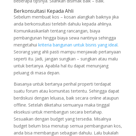
beberapa tipsnya. Silahkan disimak baik – baik.
Berkonsultasi Kepada Ahli
Sebelum membuat kos – kosan alangkah baiknya jika
anda berkonsultasi terlebih dahulu kepada ahlinya.
Komunikasikanlah tentang rancangan, biaya
pembangunan hingga biaya sewa nantinya sehingga
mengetahui
kriteria bangunan untuk bisnis yang ideal
.
Seorang yang ahli pasti mampu menjawab pertanyaan
seperti itu. Jadi, jangan sungkan – sungkan atau malu
untuk bertanya. Apabila hal itu dapat menunjang
peluang di masa depan.
Biasanya untuk bertanya perihal properti terdapat
suatu forum atau komunitas tertentu. Sehingga dapat
berdiskusi dengan leluasa, baik secara online ataupun
offline. Setelah diketahui semuanya maka tinggal
eksekusi untuk membangun secara bertahap.
Sesuaikan dengan budget yang tersedia. Misalnya
budget belum bisa menutup semua pembangunan kos,
anda bisa membangun sebagian dahulu. Lalu bukalah