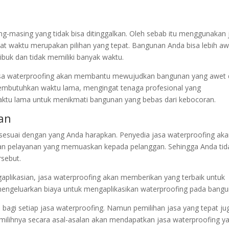
ng-masing yang tidak bisa ditinggalkan. Oleh sebab itu menggunakan 
waktu merupakan pilihan yang tepat. Bangunan Anda bisa lebih aw
ibuk dan tidak memiliki banyak waktu.
a jasa waterproofing akan membantu mewujudkan bangunan yang awet
membutuhkan waktu lama, mengingat tenaga profesional yang
aktu lama untuk menikmati bangunan yang bebas dari kebocoran.
kan
 sesuai dengan yang Anda harapkan. Penyedia jasa waterproofing ak
n pelayanan yang memuaskan kepada pelanggan. Sehingga Anda tid
rsebut.
ngaplikasian, jasa waterproofing akan memberikan yang terbaik untuk
 mengeluarkan biaya untuk mengaplikasikan waterproofing pada bangu
bagi setiap jasa waterproofing. Namun pemilihan jasa yang tepat ju
emilihnya secara asal-asalan akan mendapatkan jasa waterproofing y