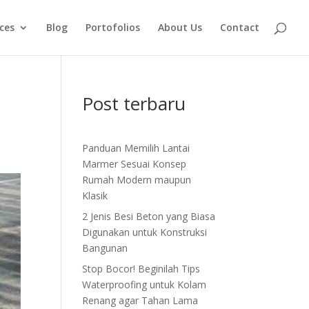
ices
Blog
Portofolios
About Us
Contact
Post terbaru
Panduan Memilih Lantai
Marmer Sesuai Konsep
Rumah Modern maupun
Klasik
2 Jenis Besi Beton yang Biasa
Digunakan untuk Konstruksi
Bangunan
Stop Bocor! Beginilah Tips
Waterproofing untuk Kolam
Renang agar Tahan Lama