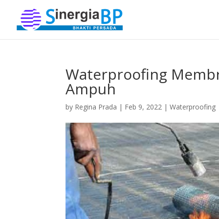
Waterproofing Membra
Ampuh
by
Regina Prada
|
Feb 9, 2022
|
Waterproofing