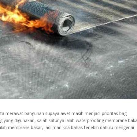
ta merawat bangunan supaya awet masih menjadi prioritas bagi
ng yang digunakan, salah satunya ialah waterproofing membrane baka
lah membrane bakar, jadi mari kita bahas terlebih dahulu mengenai