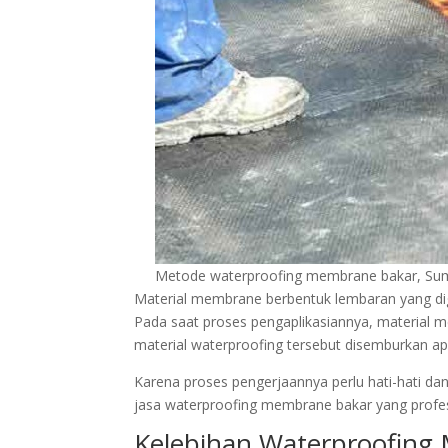
Metode waterproofing membrane bakar, Sumb
Material membrane berbentuk lembaran yang dig
Pada saat proses pengaplikasiannya, material 
material waterproofing tersebut disemburkan a
Karena proses pengerjaannya perlu hati-hati da
jasa waterproofing membrane bakar yang profes
Kelebihan Waterproofing