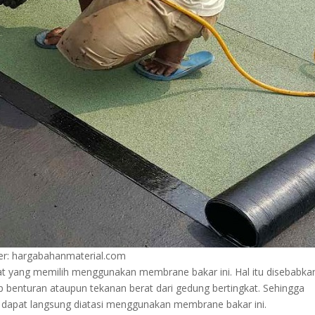
r: hargabahanmaterial.com
t yang memilih menggunakan membrane bakar ini. Hal itu disebabka
 benturan ataupun tekanan berat dari gedung bertingkat. Sehingga
r dapat langsung diatasi menggunakan membrane bakar ini.