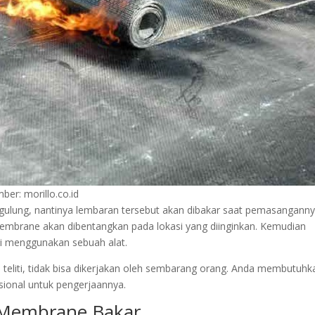
er: morillo.co.id
ulung, nantinya lembaran tersebut akan dibakar saat pemasanganny
membrane akan dibentangkan pada lokasi yang diinginkan. Kemudian
pi menggunakan sebuah alat.
n teliti, tidak bisa dikerjakan oleh sembarang orang. Anda membutuhk
ional untuk pengerjaannya.
 Membrane Bakar