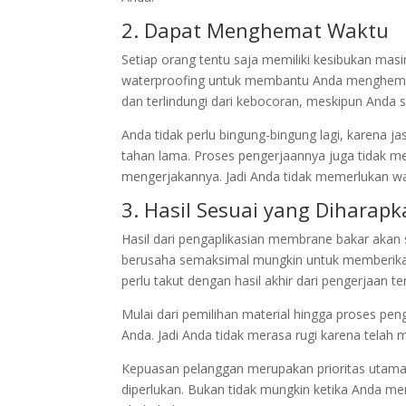
2. Dapat Menghemat Waktu
Setiap orang tentu saja memiliki kesibukan masi
waterproofing untuk membantu Anda menghemat 
dan terlindungi dari kebocoran, meskipun Anda s
Anda tidak perlu bingung-bingung lagi, karen
tahan lama. Proses pengerjaannya juga tidak 
mengerjakannya. Jadi Anda tidak memerlukan w
3. Hasil Sesuai yang Diharap
Hasil dari pengaplikasian membrane bakar akan
berusaha semaksimal mungkin untuk memberika
perlu takut dengan hasil akhir dari pengerjaan te
Mulai dari pemilihan material hingga proses pe
Anda. Jadi Anda tidak merasa rugi karena telah
Kepuasan pelanggan merupakan prioritas utama 
diperlukan. Bukan tidak mungkin ketika Anda m