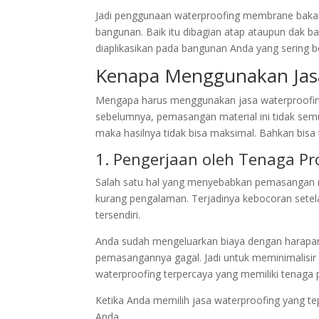
Jadi penggunaan waterproofing membrane bakar
bangunan. Baik itu dibagian atap ataupun dak ba
diaplikasikan pada bangunan Anda yang sering b
Kenapa Menggunakan Jasa
Mengapa harus menggunakan jasa waterproofin
sebelumnya, pemasangan material ini tidak semud
maka hasilnya tidak bisa maksimal. Bahkan bisa 
1. Pengerjaan oleh Tenaga Pr
Salah satu hal yang menyebabkan pemasangan m
kurang pengalaman. Terjadinya kebocoran set
tersendiri.
Anda sudah mengeluarkan biaya dengan harapa
pemasangannya gagal. Jadi untuk meminimalisir 
waterproofing terpercaya yang memiliki tenaga p
Ketika Anda memilih jasa waterproofing yang te
Anda.