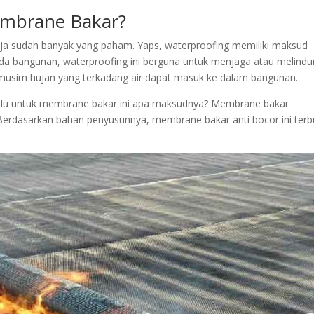
embrane Bakar?
saja sudah banyak yang paham. Yaps, waterproofing memiliki maksud
 pada bangunan, waterproofing ini berguna untuk menjaga atau melindu
 musim hujan yang terkadang air dapat masuk ke dalam bangunan.
, lalu untuk membrane bakar ini apa maksudnya? Membrane bakar
 Berdasarkan bahan penyusunnya, membrane bakar anti bocor ini terb