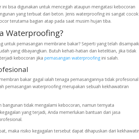
 ini bisa digunakan untuk mencegah ataupun mengatasi kebocoran
ngunan yang terbuat dari beton. Jenis waterproofing ini sangat cocok
ocor terutama bagian atap pada saat musim hujan tiba.
 Waterproofing?
g untuk pemasangan membrane bakar? Seperti yang telah disampai
ah yang dibayangkan. Butuh kehati-hatian dan ketelitian, jika tidak
terjadi kebocoran jika
pemasangan waterproofing
ini salah.
ofesional
embran bakar gagal ialah tenaga pemasangannya tidak profesional
elah pemasangan waterproofing merupakan sebuah kekhawatiran
n bangunan tidak mengalami kebocoran, namun ternyata
kegagalan yang terjadi, Anda memerlukan bantuan dari jasa
rofesional.
pat, maka risiko kegagalan tersebut dapat dihapuskan dari kekhawati