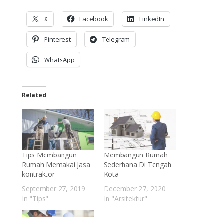
X
Facebook
LinkedIn
Pinterest
Telegram
WhatsApp
Related
Tips Membangun
Membangun Rumah
Rumah Memakai Jasa
Sederhana Di Tengah
kontraktor
Kota
September 27, 2019
December 27, 2020
In "Tips"
In "Arsitektur"