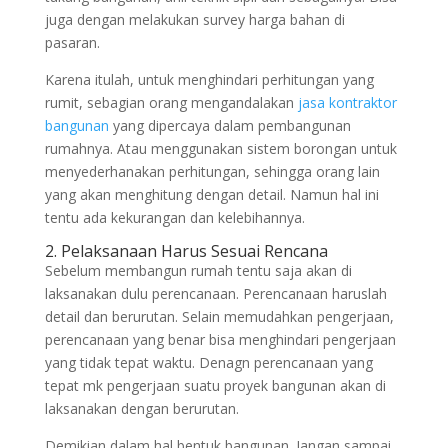
juga dengan melakukan survey harga bahan di
pasaran.
Karena itulah, untuk menghindari perhitungan yang
rumit, sebagian orang mengandalakan
jasa kontraktor
bangunan
yang dipercaya dalam pembangunan
rumahnya. Atau menggunakan sistem borongan untuk
menyederhanakan perhitungan, sehingga orang lain
yang akan menghitung dengan detail. Namun hal ini
tentu ada kekurangan dan kelebihannya.
2. Pelaksanaan Harus Sesuai Rencana
Sebelum membangun rumah tentu saja akan di
laksanakan dulu perencanaan. Perencanaan haruslah
detail dan berurutan. Selain memudahkan pengerjaan,
perencanaan yang benar bisa menghindari pengerjaan
yang tidak tepat waktu. Denagn perencanaan yang
tepat mk pengerjaan suatu proyek bangunan akan di
laksanakan dengan berurutan.
Demikian dalam hal bentuk bangunan. Jangan sampai