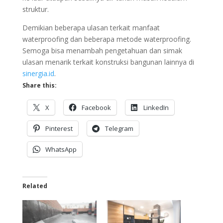
struktur.
Demikian beberapa ulasan terkait manfaat
waterproofing dan beberapa metode waterproofing.
Semoga bisa menambah pengetahuan dan simak
ulasan menarik terkait konstruksi bangunan lainnya di
sinergia.id
.
Share this:
X
Facebook
LinkedIn
Pinterest
Telegram
WhatsApp
Related