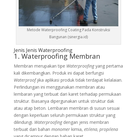
Metode Waterproofing Coating Pada Konstruksi
Bangunan (sinergia.id)
Jenis Jenis Waterproofing
1. Waterproofing Membran
Membran merupakan tipe
Waterproofing
yang pertama
kali dikembangkan. Produk ini dapat berfungsi
Waterproof
jika aplikasi produk tidak terdapat kelalaian.
Perlindungan ini menggunakan membran atau
lembaran yang terbuat dari karet terhadap permukaan
struktur. Biasanya dipergunakan untuk struktur dak
atau atap beton. Lembaran membran di susun sesuai
dengan keperluan seluruh permukaan struktur yang
dilindungi.
Waterproofing
dengan jenis membran
terbuat dari bahan
monomer
kimia,
etilena, propilena
yang dicampur dengan bahan karet.