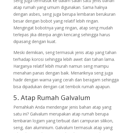
Seng juga termasuk ke dalam salah satu jenis bahan
atap rumah yang umum digunakan. Sama halnya
dengan asbes, seng juga berupa lembaran berukuran
besar dengan bobot yang relatif lebih ringan.
Mengingat bobotnya yang ringan, atap seng mudah
terlepas jika diterpa angin kencang sehingga harus
dipasang dengan kuat.
Meski demikian, seng termasuk jenis atap yang tahan
terhadap korosi sehingga lebih awet dan tahan lama.
Harganya relatif lebih murah namun seng mampu
menahan panas dengan baik. Menariknya seng juga
hadir dengan warna yang cerah dan beragam sehingga
bisa dipadukan dengan cat tembok rumah apapun.
5. Atap Rumah Galvalum
Pernahkah Anda mendengar jenis bahan atap yang
satu ini? Galvalum merupakan atap rumah berupa
lembaran logam yang terbuat dari campuran silikon,
seng, dan aluminium. Galvalum termasuk atap yang