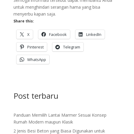
Semoga informasi tersebut dapat membantu Anda
untuk menghindari serangan hama yang bisa
menyerbu kapan saja.
Share this:
X
Facebook
LinkedIn
Pinterest
Telegram
WhatsApp
Post terbaru
Panduan Memilih Lantai Marmer Sesuai Konsep
Rumah Modern maupun Klasik
2 Jenis Besi Beton yang Biasa Digunakan untuk