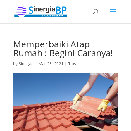
Memperbaiki Atap
Rumah : Begini Caranya!
by
Sinergia
|
Mar 23, 2021
|
Tips