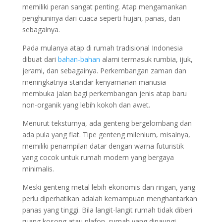
memiliki peran sangat penting. Atap mengamankan
penghuninya dari cuaca seperti hujan, panas, dan
sebagainya.
Pada mulanya atap di rumah tradisional Indonesia
dibuat dari
bahan-bahan
alami termasuk rumbia, ijuk,
jerami, dan sebagainya. Perkembangan zaman dan
meningkatnya standar kenyamanan manusia
membuka jalan bagi perkembangan jenis atap baru
non-organik yang lebih kokoh dan awet.
Menurut teksturnya, ada genteng bergelombang dan
ada pula yang flat. Tipe genteng milenium, misalnya,
memiliki penampilan datar dengan warna futuristik
yang cocok untuk rumah modern yang bergaya
minimalis.
Meski genteng metal lebih ekonomis dan ringan, yang
perlu diperhatikan adalah kemampuan menghantarkan
panas yang tinggi. Bila langit-langit rumah tidak diberi
ruang kosong atau plafon, rumah yang dinaungi