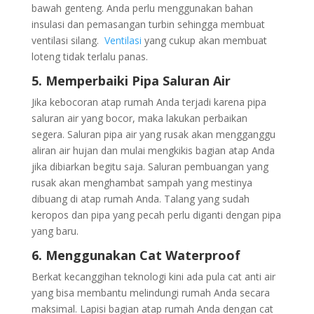
bawah genteng. Anda perlu menggunakan bahan
insulasi dan pemasangan turbin sehingga membuat
ventilasi silang.
Ventilasi
yang cukup akan membuat
loteng tidak terlalu panas.
5. Memperbaiki Pipa Saluran Air
Jika kebocoran atap rumah Anda terjadi karena pipa
saluran air yang bocor, maka lakukan perbaikan
segera. Saluran pipa air yang rusak akan mengganggu
aliran air hujan dan mulai mengkikis bagian atap Anda
jika dibiarkan begitu saja. Saluran pembuangan yang
rusak akan menghambat sampah yang mestinya
dibuang di atap rumah Anda. Talang yang sudah
keropos dan pipa yang pecah perlu diganti dengan pipa
yang baru.
6. Menggunakan Cat Waterproof
Berkat kecanggihan teknologi kini ada pula cat anti air
yang bisa membantu melindungi rumah Anda secara
maksimal. Lapisi bagian atap rumah Anda dengan cat