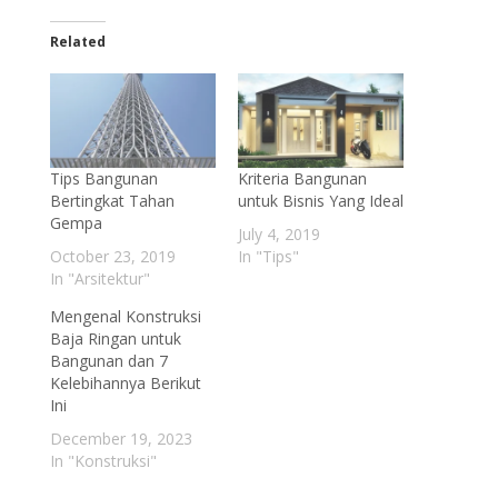
Related
Tips Bangunan
Kriteria Bangunan
Bertingkat Tahan
untuk Bisnis Yang Ideal
Gempa
July 4, 2019
October 23, 2019
In "Tips"
In "Arsitektur"
Mengenal Konstruksi
Baja Ringan untuk
Bangunan dan 7
Kelebihannya Berikut
Ini
December 19, 2023
In "Konstruksi"