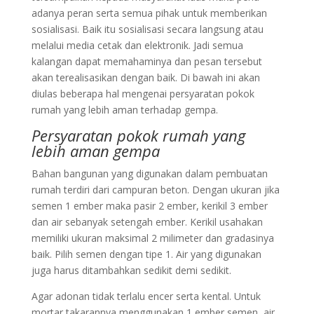
adanya peran serta semua pihak untuk memberikan
sosialisasi. Baik itu sosialisasi secara langsung atau
melalui media cetak dan elektronik. Jadi semua
kalangan dapat memahaminya dan pesan tersebut
akan terealisasikan dengan baik. Di bawah ini akan
diulas beberapa hal mengenai persyaratan pokok
rumah yang lebih aman terhadap gempa.
Persyaratan pokok rumah yang
lebih aman gempa
Bahan bangunan yang digunakan dalam pembuatan
rumah terdiri dari campuran beton. Dengan ukuran jika
semen 1 ember maka pasir 2 ember, kerikil 3 ember
dan air sebanyak setengah ember. Kerikil usahakan
memiliki ukuran maksimal 2 milimeter dan gradasinya
baik. Pilih semen dengan tipe 1. Air yang digunakan
juga harus ditambahkan sedikit demi sedikit.
Agar adonan tidak terlalu encer serta kental. Untuk
mortar takarannya menggunakan 1 ember semen, air