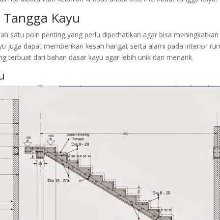
i Tangga Kayu
 satu poin penting yang perlu diperhatikan agar bisa meningkatkan n
kayu juga dapat memberikan kesan hangat serta alami pada interior ru
ng terbuat dari bahan dasar kayu agar lebih unik dan menarik.
u