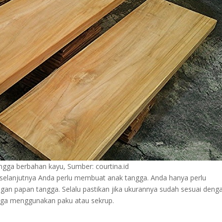
ngga berbahan kayu, Sumber: courtina.id
 selanjutnya Anda perlu membuat anak tangga. Anda hanya perlu
n papan tangga. Selalu pastikan jika ukurannya sudah sesuai deng
ngga menggunakan paku atau sekrup.