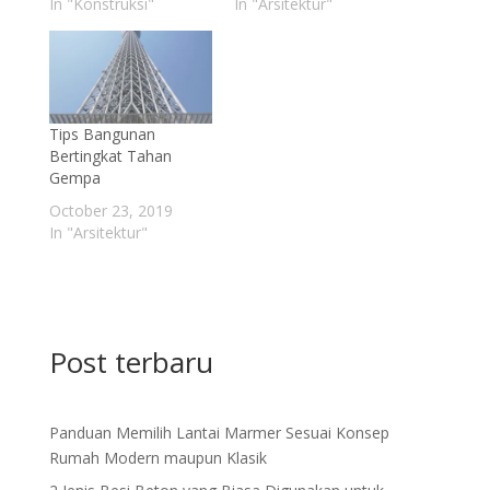
In "Konstruksi"
In "Arsitektur"
Tips Bangunan
Bertingkat Tahan
Gempa
October 23, 2019
In "Arsitektur"
Post terbaru
Panduan Memilih Lantai Marmer Sesuai Konsep
Rumah Modern maupun Klasik