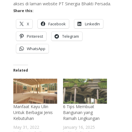
akses di laman website PT Sinergia Bhakti Persada.
Share this:
X
Facebook
LinkedIn
Pinterest
Telegram
WhatsApp
Related
Manfaat Kayu Ulin
6 Tips Membuat
Untuk Berbagai Jenis
Bangunan yang
Kebutuhan
Ramah Lingkungan
May 31, 2022
January 16, 2025