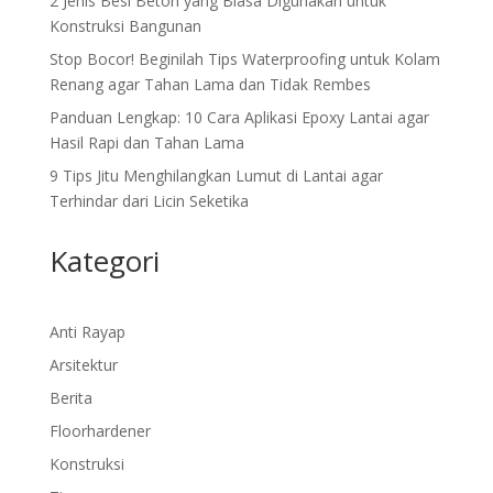
2 Jenis Besi Beton yang Biasa Digunakan untuk
Konstruksi Bangunan
Stop Bocor! Beginilah Tips Waterproofing untuk Kolam
Renang agar Tahan Lama dan Tidak Rembes
Panduan Lengkap: 10 Cara Aplikasi Epoxy Lantai agar
Hasil Rapi dan Tahan Lama
9 Tips Jitu Menghilangkan Lumut di Lantai agar
Terhindar dari Licin Seketika
Kategori
Anti Rayap
Arsitektur
Berita
Floorhardener
Konstruksi