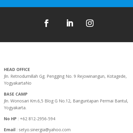
HEAD OFFICE
Jln. Retnodumillah Gg. Pengging No. 9 Rejowinangun, Kotagede,
Yogyakarta
No
BASE CAMP
Jln. Wonosari Km.6,5 Blog G No.12, Banguntapan Permai Bantul,
Yogyakarta.
No HP
: +62 812-2956-594
Email
: setyo.sinergia@yahoo.com