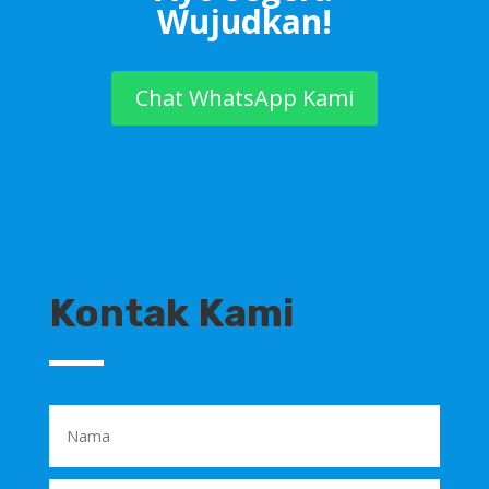
Wujudkan!
Chat WhatsApp Kami
Kontak Kami