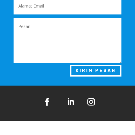
KIRIM PESAN